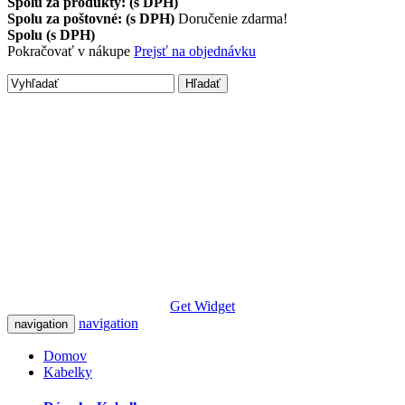
Spolu za produkty: (s DPH)
Spolu za poštovné: (s DPH)
Doručenie zdarma!
Spolu (s DPH)
Pokračovať v nákupe
Prejsť na objednávku
Hľadať
Get Widget
navigation
navigation
Domov
Kabelky