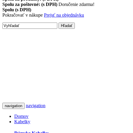
Spolu za poštovné: (s DPH)
Doručenie zdarma!
Spolu (s DPH)
Pokračovať v nákupe
Prejsť na objednávku
Hľadať
navigation
navigation
Domov
Kabelky