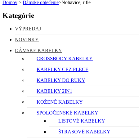
Domov
>
Dámske oblečenie
>
Nohavice, rifle
Kategórie
VÝPREDAJ
NOVINKY
DÁMSKE KABELKY
CROSSBODY KABELKY
KABELKY CEZ PLECE
KABELKY DO RUKY
KABELKY 2IN1
KOŽENÉ KABELKY
SPOLOČENSKÉ KABELKY
LISTOVÉ KABELKY
ŠTRASOVÉ KABELKY