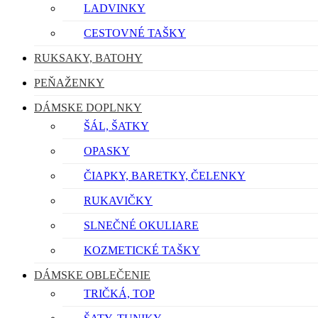
LADVINKY
CESTOVNÉ TAŠKY
RUKSAKY, BATOHY
PEŇAŽENKY
DÁMSKE DOPLNKY
ŠÁL, ŠATKY
OPASKY
ČIAPKY, BARETKY, ČELENKY
RUKAVIČKY
SLNEČNÉ OKULIARE
KOZMETICKÉ TAŠKY
DÁMSKE OBLEČENIE
TRIČKÁ, TOP