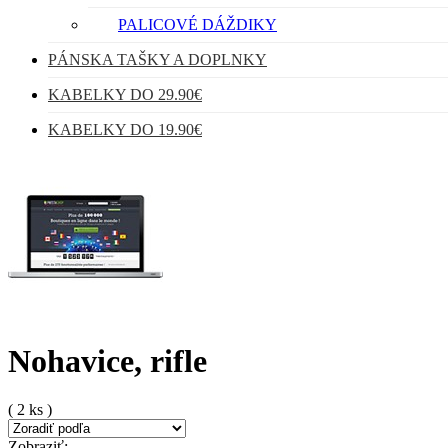
PALICOVÉ DÁŽDIKY
PÁNSKA TAŠKY A DOPLNKY
KABELKY DO 29.90€
KABELKY DO 19.90€
Nohavice, rifle
( 2 ks )
Zobraziť: