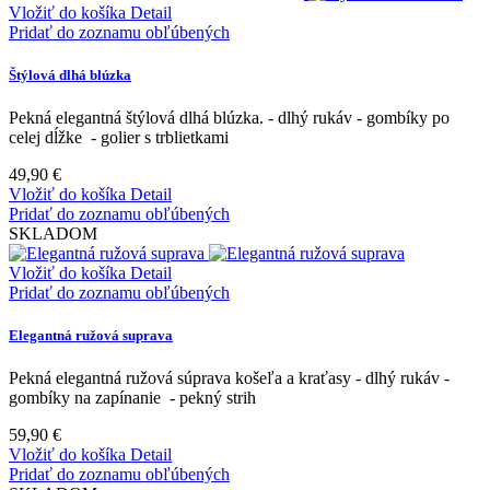
Vložiť do košíka
Detail
Pridať do zoznamu obľúbených
Štýlová dlhá blúzka
Pekná elegantná štýlová dlhá blúzka. - dlhý rukáv - gombíky po
celej dĺžke - golier s trblietkami
49,90 €
Vložiť do košíka
Detail
Pridať do zoznamu obľúbených
SKLADOM
Vložiť do košíka
Detail
Pridať do zoznamu obľúbených
Elegantná ružová suprava
Pekná elegantná ružová súprava košeľa a kraťasy - dlhý rukáv -
gombíky na zapínanie - pekný strih
59,90 €
Vložiť do košíka
Detail
Pridať do zoznamu obľúbených