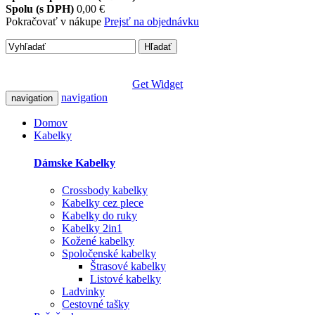
Spolu (s DPH)
0,00 €
Pokračovať v nákupe
Prejsť na objednávku
Hľadať
Get Widget
navigation
navigation
Domov
Kabelky
Dámske Kabelky
Crossbody kabelky
Kabelky cez plece
Kabelky do ruky
Kabelky 2in1
Kožené kabelky
Spoločenské kabelky
Štrasové kabelky
Listové kabelky
Ladvinky
Cestovné tašky