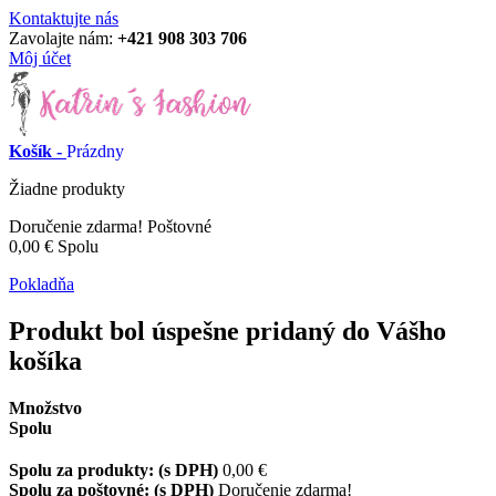
Kontaktujte nás
Zavolajte nám:
+421 908 303 706
Môj účet
Košík -
Prázdny
Žiadne produkty
Doručenie zdarma!
Poštovné
0,00 €
Spolu
Pokladňa
Produkt bol úspešne pridaný do Vášho
košíka
Množstvo
Spolu
Spolu za produkty: (s DPH)
0,00 €
Spolu za poštovné: (s DPH)
Doručenie zdarma!