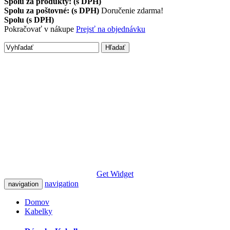
Spolu za produkty: (s DPH)
Spolu za poštovné: (s DPH)
Doručenie zdarma!
Spolu (s DPH)
Pokračovať v nákupe
Prejsť na objednávku
Hľadať
Get Widget
navigation
navigation
Domov
Kabelky