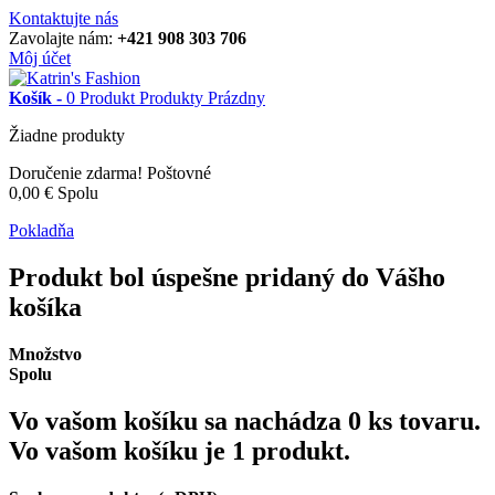
Kontaktujte nás
Zavolajte nám:
+421 908 303 706
Môj účet
Košík -
0
Produkt
Produkty
Prázdny
Žiadne produkty
Doručenie zdarma!
Poštovné
0,00 €
Spolu
Pokladňa
Produkt bol úspešne pridaný do Vášho
košíka
Množstvo
Spolu
Vo vašom košíku sa nachádza
0
ks tovaru.
Vo vašom košíku je 1 produkt.