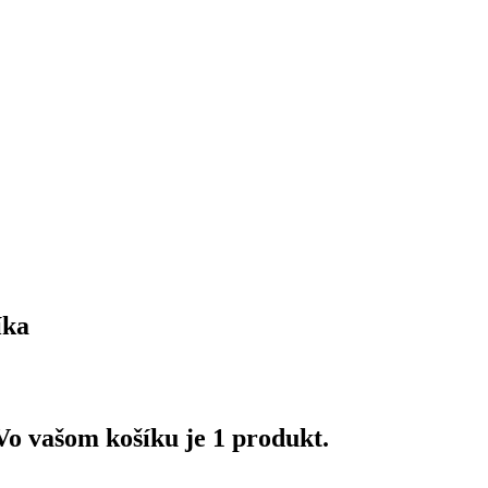
íka
Vo vašom košíku je 1 produkt.