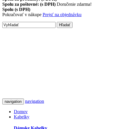
Spolu za poštovné: (s DPH)
Doručenie zdarma!
Spolu (s DPH)
Pokračovať v nákupe
Prejsť na objednávku
Hľadať
navigation
navigation
Domov
Kabelky
Dámske Kabelky