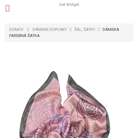
Get Widget
DOMOV
DÁMSKE DOPLNKY
ŠÁL, ŠATKY
DÁMSKA
FAREBNÁ ŠATKA