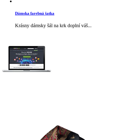
Dámska farebná šatka
Krásny dámsky šál na krk doplní váš...