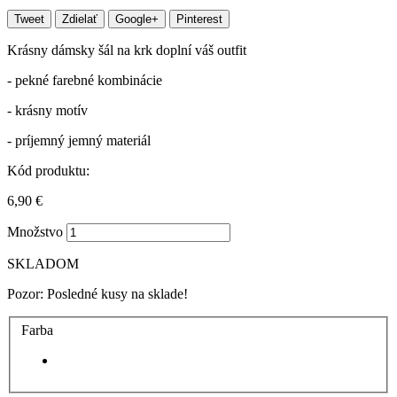
Tweet
Zdielať
Google+
Pinterest
Krásny dámsky šál na krk doplní váš outfit
- pekné farebné kombinácie
- krásny motív
- príjemný jemný materiál
Kód produktu:
6,90 €
Množstvo
SKLADOM
Pozor: Posledné kusy na sklade!
Farba