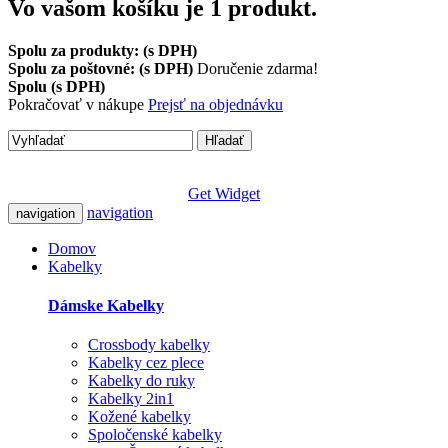
Vo vašom košíku je 1 produkt.
Spolu za produkty: (s DPH)
Spolu za poštovné: (s DPH)
Doručenie zdarma!
Spolu (s DPH)
Pokračovať v nákupe
Prejsť na objednávku
Hľadať
Get Widget
navigation
navigation
Domov
Kabelky
Dámske Kabelky
Crossbody kabelky
Kabelky cez plece
Kabelky do ruky
Kabelky 2in1
Kožené kabelky
Spoločenské kabelky