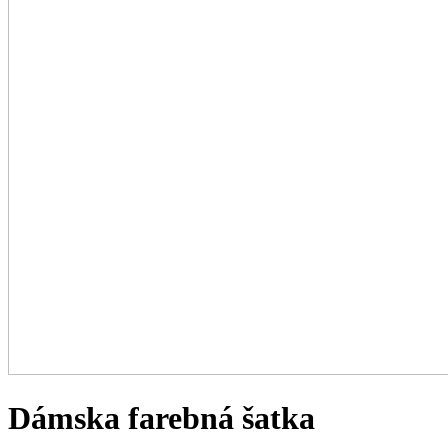
Dámska farebná šatka