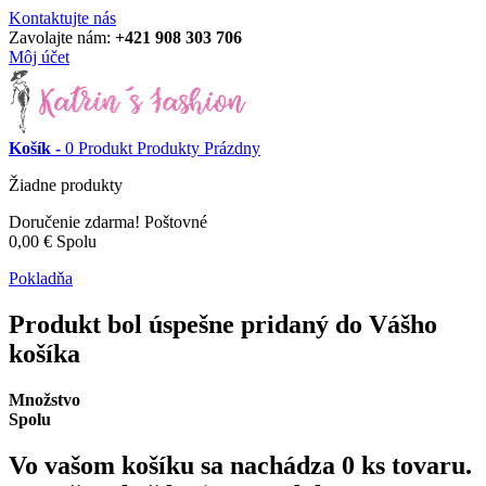
Kontaktujte nás
Zavolajte nám:
+421 908 303 706
Môj účet
Košík -
0
Produkt
Produkty
Prázdny
Žiadne produkty
Doručenie zdarma!
Poštovné
0,00 €
Spolu
Pokladňa
Produkt bol úspešne pridaný do Vášho
košíka
Množstvo
Spolu
Vo vašom košíku sa nachádza
0
ks tovaru.