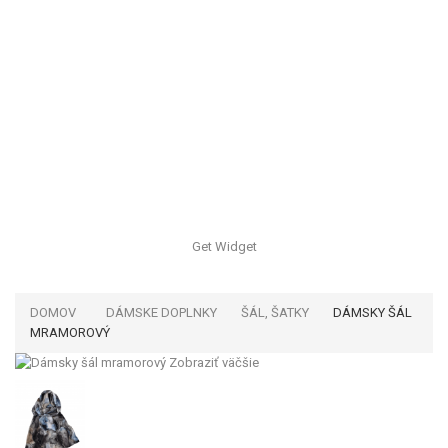
Get Widget
DOMOV
DÁMSKE DOPLNKY
ŠÁL, ŠATKY
DÁMSKY ŠÁL
MRAMOROVÝ
Zobraziť väčšie