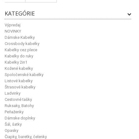
KATEGÓRIE
Výpredaj
NOVINKY
Dámske Kabelky
Crossbody kabelky
Kabelky cez plece
Kabelky do ruky
Kabelky 2in1
Kožené kabelky
Spoločenské kabelky
Listové kabelky
Štrasové kabelky
Ladvinky
Cestovné tašky
Ruksaky, Batohy
Peňaženky
Dámske doplnky
Šál, šatky
Opasky
Čiapky, baretky, čelenky