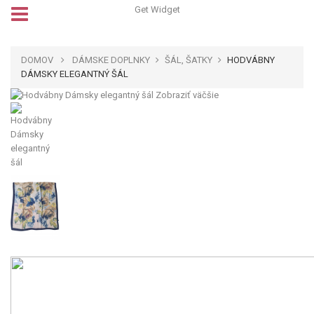
Get Widget
DOMOV
DÁMSKE DOPLNKY
ŠÁL, ŠATKY
HODVÁBNY
DÁMSKY ELEGANTNÝ ŠÁL
Zobraziť väčšie