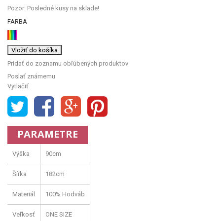
Pozor: Posledné kusy na sklade!
FARBA
Vložiť do košíka
Pridať do zoznamu obľúbených produktov
Poslať známemu
Vytlačiť
PARAMETRE
Výška
90cm
Šírka
182cm
Materiál
100% Hodváb
Veľkosť
ONE SIZE