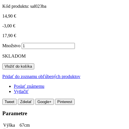
Kód produktu:
sal023ba
14,90 €
-3,00 €
17,90 €
Množstvo
SKLADOM
Vložiť do košíka
Pridať do zoznamu obľúbených produktov
Poslať známemu
Vytlačiť
Tweet
Zdielať
Google+
Pinterest
Parametre
Výška
67cm