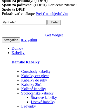
Spolu za produkty: (s DPH)
Spolu za poštovné: (s DPH)
Doručenie zdarma!
Spolu (s DPH)
Pokračovať v nákupe
Prejsť na objednávku
Hľadať
Get Widget
navigation
navigation
Domov
Kabelky
Dámske Kabelky
Crossbody kabelky
Kabelky cez plece
Kabelky do ruky
Kabelky 2in1
Kožené kabelky
Spoločenské kabelky
Štrasové kabelky
Listové kabelky
Ladvinky