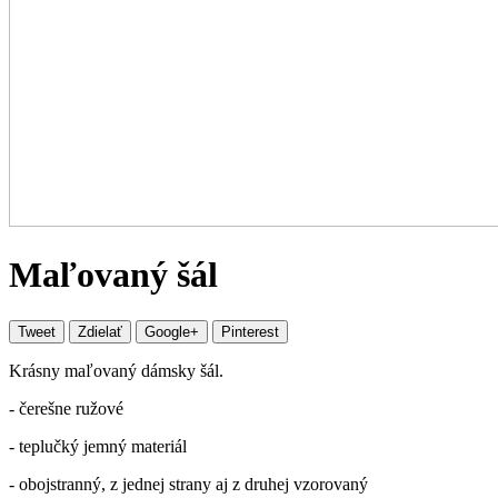
Maľovaný šál
Tweet
Zdielať
Google+
Pinterest
Krásny maľovaný dámsky šál.
- čerešne ružové
- teplučký jemný materiál
- obojstranný, z jednej strany aj z druhej vzorovaný