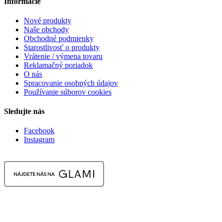
Informácie
Nové produkty
Naše obchody
Obchodné podmienky
Starostlivosť o produkty
Vrátenie / výmena tovaru
Reklamačný poriadok
O nás
Spracovanie osobných údajov
Používanie súborov cookies
Sledujte nás
Facebook
Instagram