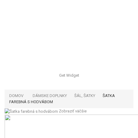
Get Widget
DOMOV
DÁMSKE DOPLNKY
ŠÁL, ŠATKY
ŠATKA
FAREBNÁ S HODVÁBOM
Zobraziť väčšie