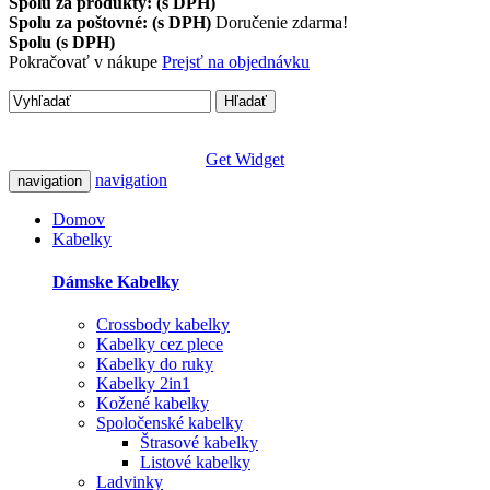
Spolu za produkty: (s DPH)
Spolu za poštovné: (s DPH)
Doručenie zdarma!
Spolu (s DPH)
Pokračovať v nákupe
Prejsť na objednávku
Hľadať
Get Widget
navigation
navigation
Domov
Kabelky
Dámske Kabelky
Crossbody kabelky
Kabelky cez plece
Kabelky do ruky
Kabelky 2in1
Kožené kabelky
Spoločenské kabelky
Štrasové kabelky
Listové kabelky
Ladvinky