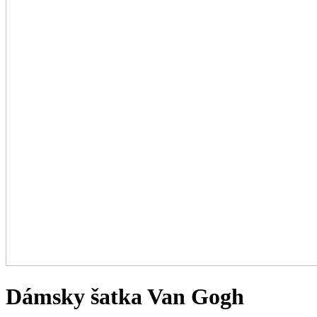
Dámsky šatka Van Gogh