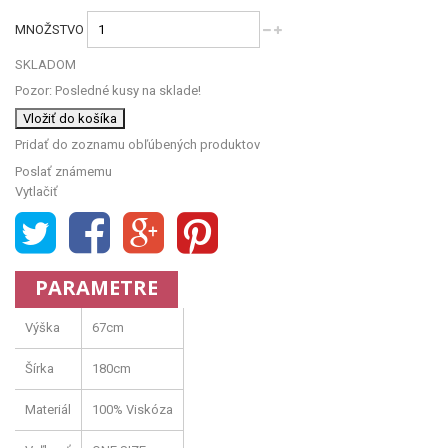
MNOŽSTVO
SKLADOM
Pozor: Posledné kusy na sklade!
Vložiť do košíka
Pridať do zoznamu obľúbených produktov
Poslať známemu
Vytlačiť
PARAMETRE
Výška
67cm
Šírka
180cm
Materiál
100% Viskóza