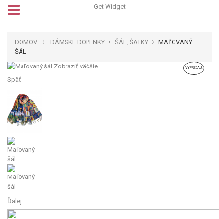
Get Widget
DOMOV
DÁMSKE DOPLNKY
ŠÁL, ŠATKY
MAĽOVANÝ
ŠÁL
Zobraziť väčšie
VÝPREDAJ!
Späť
Ďalej