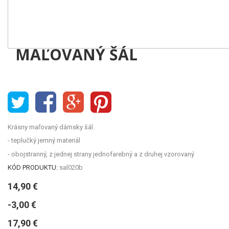
MAĽOVANÝ ŠÁL
Krásny maľovaný dámsky šál.
- teplučký jemný materiál
- obojstranný, z jednej strany jednofarebný a z druhej vzorovaný
KÓD PRODUKTU:
sal020b
14,90 €
-3,00 €
17,90 €