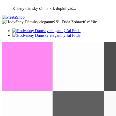
Krásny dámsky šál na krk doplní váš...
Zobraziť väčšie