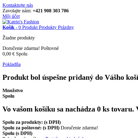
Kontaktujte nás
Zavolajte nám:
+421 908 303 706
Môj účet
Košík -
0
Produkt
Produkty
Prázdny
Žiadne produkty
Doručenie zdarma!
Poštovné
0,00 €
Spolu
Pokladňa
Produkt bol úspešne pridaný do Vášho koš
Množstvo
Spolu
Vo vašom košíku sa nachádza
0
ks tovaru.
Spolu za produkty: (s DPH)
Spolu za poštovné: (s DPH)
Doručenie zdarma!
Spolu (s DPH)