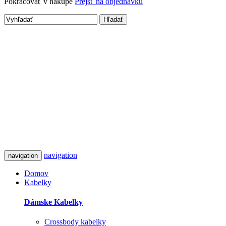
Pokračovať v nákupe
Prejsť na objednávku
Hľadať
navigation
navigation
Domov
Kabelky
Dámske Kabelky
Crossbody kabelky