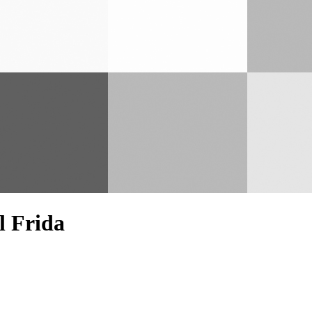
l Frida