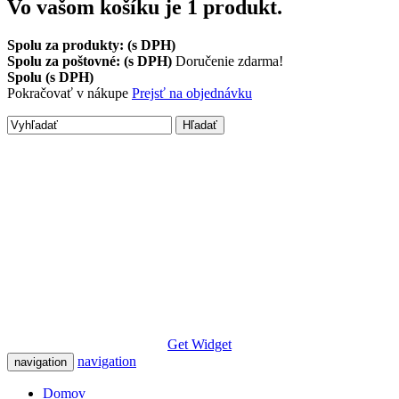
Vo vašom košíku je 1 produkt.
Spolu za produkty: (s DPH)
Spolu za poštovné: (s DPH)
Doručenie zdarma!
Spolu (s DPH)
Pokračovať v nákupe
Prejsť na objednávku
Hľadať
Get Widget
navigation
navigation
Domov