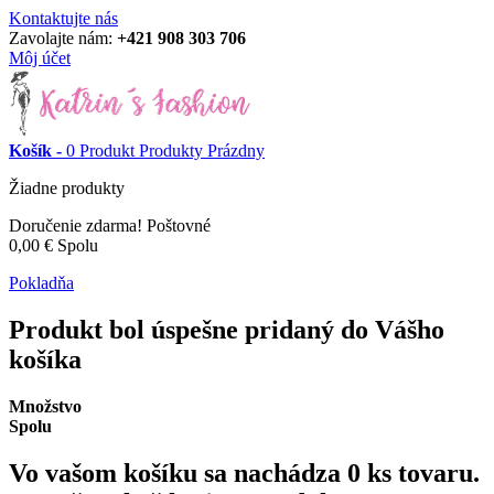
Kontaktujte nás
Zavolajte nám:
+421 908 303 706
Môj účet
Košík -
0
Produkt
Produkty
Prázdny
Žiadne produkty
Doručenie zdarma!
Poštovné
0,00 €
Spolu
Pokladňa
Produkt bol úspešne pridaný do Vášho
košíka
Množstvo
Spolu
Vo vašom košíku sa nachádza
0
ks tovaru.