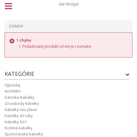
Get Widget
DOMOV
1 chyba
Požadovaný produkt už nie je v ponuke.
KATEGÓRIE
Výpredaj
NOVINKY
Dámske Kabelky
Crossbody kabelky
Kabelky cez plece
Kabelky do ruky
Kabelky 2in1
Kožené kabelky
Spoločenské kabelky