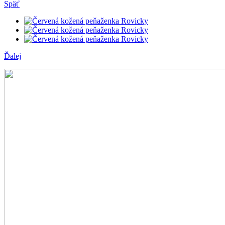
Späť
Ďalej