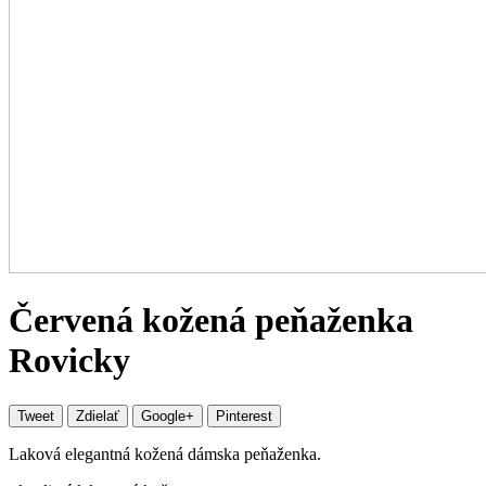
Červená kožená peňaženka
Rovicky
Tweet
Zdielať
Google+
Pinterest
Laková elegantná kožená dámska peňaženka.