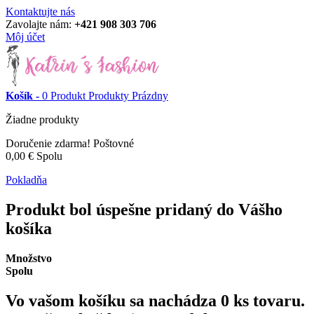
Kontaktujte nás
Zavolajte nám:
+421 908 303 706
Môj účet
Košík -
0
Produkt
Produkty
Prázdny
Žiadne produkty
Doručenie zdarma!
Poštovné
0,00 €
Spolu
Pokladňa
Produkt bol úspešne pridaný do Vášho
košíka
Množstvo
Spolu
Vo vašom košíku sa nachádza
0
ks tovaru.