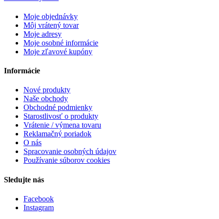
Moje objednávky
Môj vrátený tovar
Moje adresy
Moje osobné informácie
Moje zľavové kupóny
Informácie
Nové produkty
Naše obchody
Obchodné podmienky
Starostlivosť o produkty
Vrátenie / výmena tovaru
Reklamačný poriadok
O nás
Spracovanie osobných údajov
Používanie súborov cookies
Sledujte nás
Facebook
Instagram