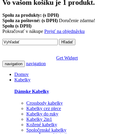
Vo vašom košíku je 1 produkt.
Spolu za produkty: (s DPH)
Spolu za poštovné: (s DPH)
Doručenie zdarma!
Spolu (s DPH)
Pokračovať v nákupe
Prejsť na objednávku
Hľadať
Get Widget
navigation
navigation
Domov
Kabelky
Dámske Kabelky
Crossbody kabelky
Kabelky cez plece
Kabelky do ruky
Kabelky 2in1
Kožené kabelky
Spoločenské kabelky