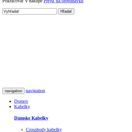
Pokračovať v nákupe
Prejsť na objednávku
Hľadať
navigation
navigation
Domov
Kabelky
Dámske Kabelky
Crossbody kabelky