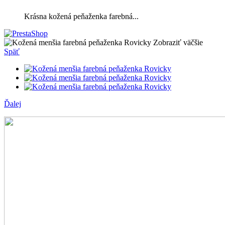
Krásna kožená peňaženka farebná...
Zobraziť väčšie
Späť
Ďalej