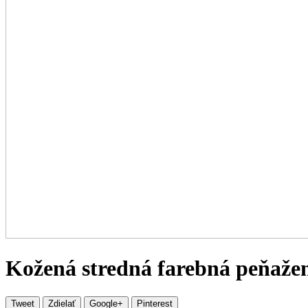
Kožená stredná farebná peňaže
Tweet
Zdielať
Google+
Pinterest