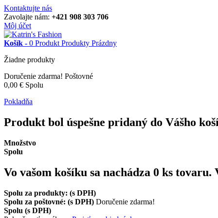
Kontaktujte nás
Zavolajte nám:
+421 908 303 706
Môj účet
Košík -
0
Produkt
Produkty
Prázdny
Žiadne produkty
Doručenie zdarma!
Poštovné
0,00 €
Spolu
Pokladňa
Produkt bol úspešne pridaný do Vášho koš
Množstvo
Spolu
Vo vašom košíku sa nachádza
0
ks tovaru.
Spolu za produkty: (s DPH)
Spolu za poštovné: (s DPH)
Doručenie zdarma!
Spolu (s DPH)