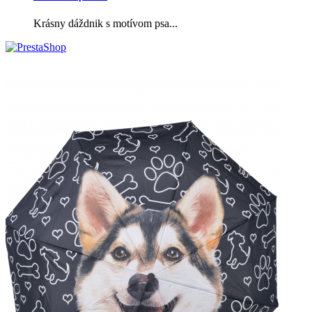
Krásny dáždnik s motívom psa...