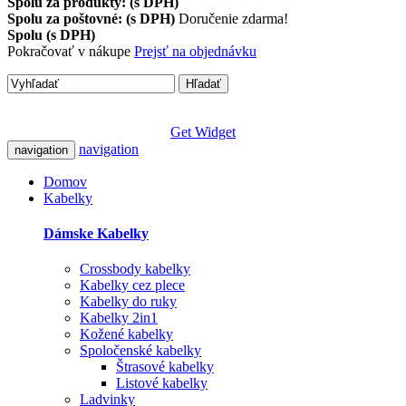
Spolu za produkty: (s DPH)
Spolu za poštovné: (s DPH)
Doručenie zdarma!
Spolu (s DPH)
Pokračovať v nákupe
Prejsť na objednávku
Hľadať
Get Widget
navigation
navigation
Domov
Kabelky
Dámske Kabelky
Crossbody kabelky
Kabelky cez plece
Kabelky do ruky
Kabelky 2in1
Kožené kabelky
Spoločenské kabelky
Štrasové kabelky
Listové kabelky
Ladvinky