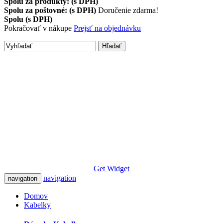
Spolu za produkty: (s DPH)
Spolu za poštovné: (s DPH)
Doručenie zdarma!
Spolu (s DPH)
Pokračovať v nákupe
Prejsť na objednávku
Hľadať
Get Widget
navigation
navigation
Domov
Kabelky