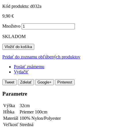
Kód produktu:
d032a
9,90 €
Množstvo
SKLADOM
Vložiť do košíka
Pridať do zoznamu obľúbených produktov
Poslať známemu
Vytlačiť
Tweet
Zdielať
Google+
Pinterest
Parametre
Výška
32cm
Hĺbka
Priemer 100cm
Materiál
100% Nylon/Polyester
Veľkosť
Stredná