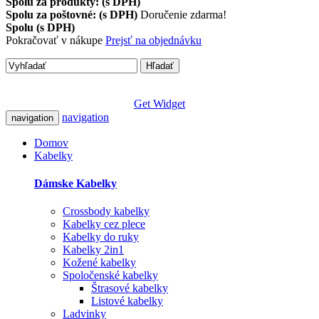
Spolu za produkty: (s DPH)
Spolu za poštovné: (s DPH)
Doručenie zdarma!
Spolu (s DPH)
Pokračovať v nákupe
Prejsť na objednávku
Hľadať
Get Widget
navigation
navigation
Domov
Kabelky
Dámske Kabelky
Crossbody kabelky
Kabelky cez plece
Kabelky do ruky
Kabelky 2in1
Kožené kabelky
Spoločenské kabelky
Štrasové kabelky
Listové kabelky
Ladvinky