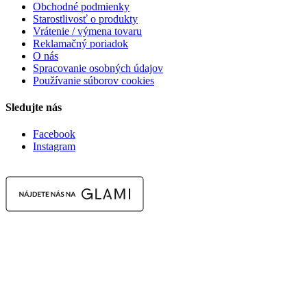
Obchodné podmienky
Starostlivosť o produkty
Vrátenie / výmena tovaru
Reklamačný poriadok
O nás
Spracovanie osobných údajov
Používanie súborov cookies
Sledujte nás
Facebook
Instagram