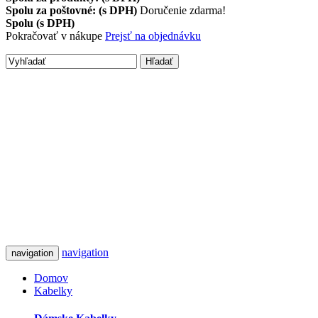
Spolu za poštovné: (s DPH)
Doručenie zdarma!
Spolu (s DPH)
Pokračovať v nákupe
Prejsť na objednávku
Hľadať
navigation
navigation
Domov
Kabelky