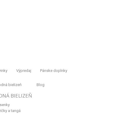
inky
Výpredaj
Pánske doplnky
dná bielizeň
Blog
DNÁ BIELIZEŇ
senky
ičky a tangá