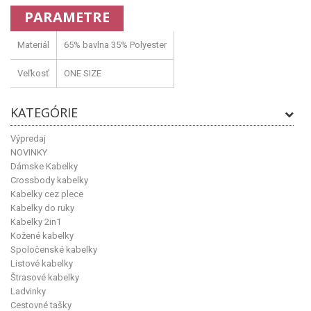
PARAMETRE
Materiál
65% bavlna 35% Polyester
Veľkosť
ONE SIZE
KATEGÓRIE
Výpredaj
NOVINKY
Dámske Kabelky
Crossbody kabelky
Kabelky cez plece
Kabelky do ruky
Kabelky 2in1
Kožené kabelky
Spoločenské kabelky
Listové kabelky
Štrasové kabelky
Ladvinky
Cestovné tašky