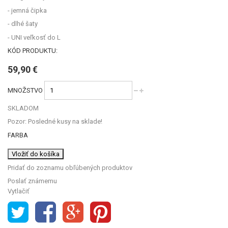
- jemná čipka
- dlhé šaty
- UNI veľkosť do L
KÓD PRODUKTU:
59,90 €
MNOŽSTVO
SKLADOM
Pozor: Posledné kusy na sklade!
FARBA
Vložiť do košíka
Pridať do zoznamu obľúbených produktov
Poslať známemu
Vytlačiť