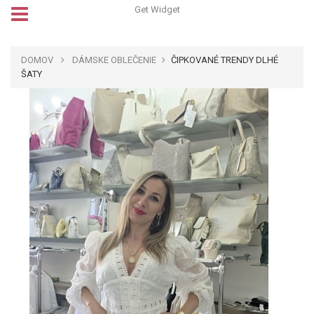
Get Widget
DOMOV
DÁMSKE OBLEČENIE
ČIPKOVANÉ TRENDY DLHÉ
ŠATY