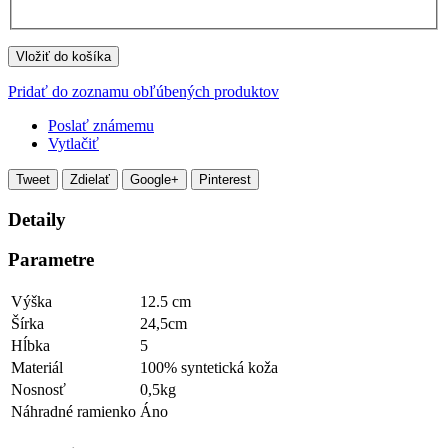
Vložiť do košíka
Pridať do zoznamu obľúbených produktov
Poslať známemu
Vytlačiť
Tweet
Zdielať
Google+
Pinterest
Detaily
Parametre
Výška
12.5 cm
Šírka
24,5cm
Hĺbka
5
Materiál
100% syntetická koža
Nosnosť
0,5kg
Náhradné ramienko
Áno