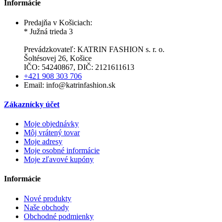
Informácie
Predajňa v Košiciach:
* Južná trieda 3
Prevádzkovateľ: KATRIN FASHION s. r. o.
Šoltésovej 26, Košice
IČO: 54240867, DIČ: 2121611613
+421 908 303 706
Email: info@katrinfashion.sk
Zákaznícky účet
Moje objednávky
Môj vrátený tovar
Moje adresy
Moje osobné informácie
Moje zľavové kupóny
Informácie
Nové produkty
Naše obchody
Obchodné podmienky