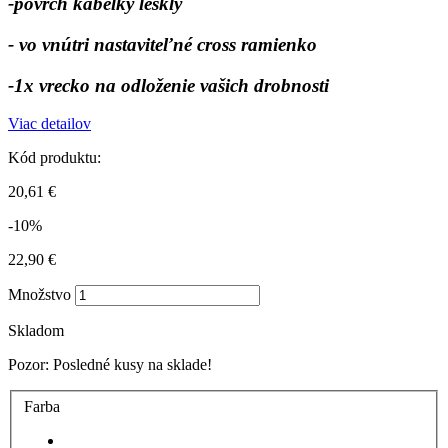
-povrch kabelky lesklý
- vo vnútri nastaviteľné cross ramienko
-1x vrecko na odloženie vašich drobnosti
Viac detailov
Kód produktu:
20,61 €
-10%
22,90 €
Množstvo
Skladom
Pozor: Posledné kusy na sklade!
Farba