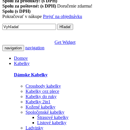
Spolu za produkty: (s DPH)
Spolu za poštovné: (s DPH)
Doručenie zdarma!
Spolu (s DPH)
Pokračovať v nákupe
Prejsť na objednávku
Hľadať
Get Widget
navigation
navigation
Domov
Kabelky
Dámske Kabelky
Crossbody kabelky
Kabelky cez plece
Kabelky do ruky
Kabelky 2in1
Kožené kabelky
Spoločenské kabelky
Štrasové kabelky
Listové kabelky
Ladvinky