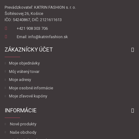
Prevádzkovateľ: KATRIN FASHION s. r. o.
Šoltésovej 26, Košice
IČO: 54240867, DIČ: 2121611613
+421 908 303 706
Email: info@katrinfashion.sk
ZÁKAZNÍCKY ÚČET
Moje objednávky
Môj vrátený tovar
Moje adresy
Moje osobné informácie
Moje zľavové kupóny
INFORMÁCIE
Nové produkty
Naše obchody