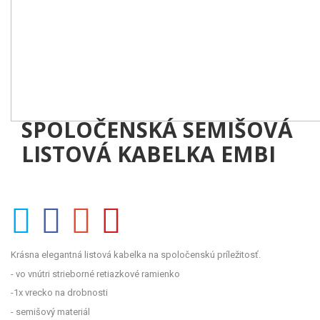
SPOLOČENSKÁ SEMIŠOVÁ
LISTOVÁ KABELKA EMBI
Krásna elegantná listová kabelka na spoločenskú príležitosť.
- vo vnútri strieborné retiazkové ramienko
-1x vrecko na drobnosti
- semišový materiál