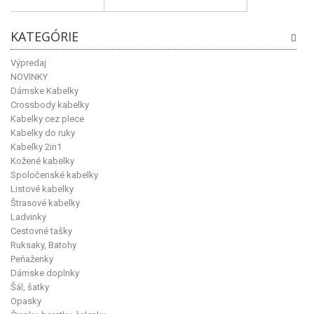
KATEGÓRIE
Výpredaj
NOVINKY
Dámske Kabelky
Crossbody kabelky
Kabelky cez plece
Kabelky do ruky
Kabelky 2in1
Kožené kabelky
Spoločenské kabelky
Listové kabelky
Štrasové kabelky
Ladvinky
Cestovné tašky
Ruksaky, Batohy
Peňaženky
Dámske doplnky
Šál, šatky
Opasky