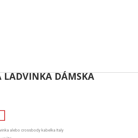
 LADVINKA DÁMSKA
inka alebo crossbody kabelka Italy