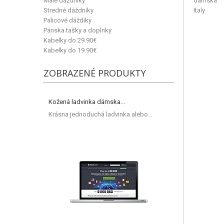
Malé dáždniky
Stredné dáždniky
Palicové dáždiky
Pánska tašky a doplnky
Kabelky do 29.90€
Kabelky do 19.90€
ZOBRAZENÉ PRODUKTY
Kožená ladvinka dámska...
Krásna jednoduchá ladvinka alebo...