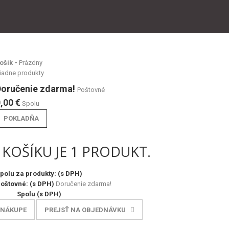
ošík -
Prázdny
iadne produkty
Doručenie zdarma!
Poštovné
,00 €
Spolu
POKLADŇA
KOŠÍKU JE 1 PRODUKT.
polu za produkty: (s DPH)
poštovné: (s DPH)
Doručenie zdarma!
Spolu (s DPH)
 NÁKUPE
PREJSŤ NA OBJEDNÁVKU