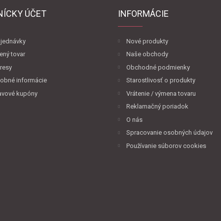
NÍCKY ÚČET
INFORMÁCIE
jednávky
Nové produkty
ený tovar
Naše obchody
resy
Obchodné podmienky
obné informácie
Starostlivosť o produkty
avové kupóny
Vrátenie / výmena tovaru
Reklamačný poriadok
O nás
Spracovanie osobných údajov
Používanie súborov cookies