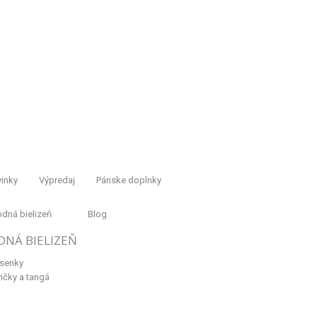
inky
Výpredaj
Pánske doplnky
dná bielizeň
Blog
DNÁ BIELIZEŇ
senky
ičky a tangá