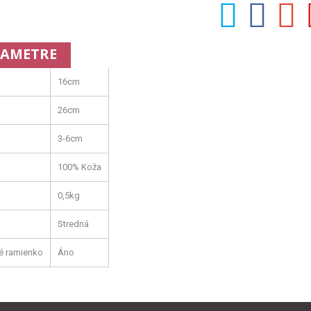
AMETRE
16cm
26cm
3-6cm
100% Koža
0,5kg
Stredná
é ramienko
Áno