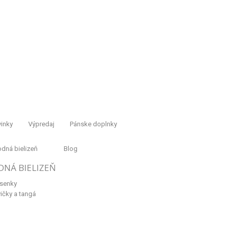
inky
Výpredaj
Pánske doplnky
dná bielizeň
Blog
DNÁ BIELIZEŇ
senky
ičky a tangá