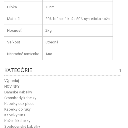
Hĺbka
18cm
Materiál
20% brúsená koža 80% syntetická koža
Nosnosť
2kg
Veľkosť
Stredná
Náhradné ramienko
Áno
KATEGÓRIE
Výpredaj
NOVINKY
Dámske Kabelky
Crossbody kabelky
Kabelky cez plece
Kabelky do ruky
Kabelky 2in1
Kožené kabelky
Spoločenské kabelky