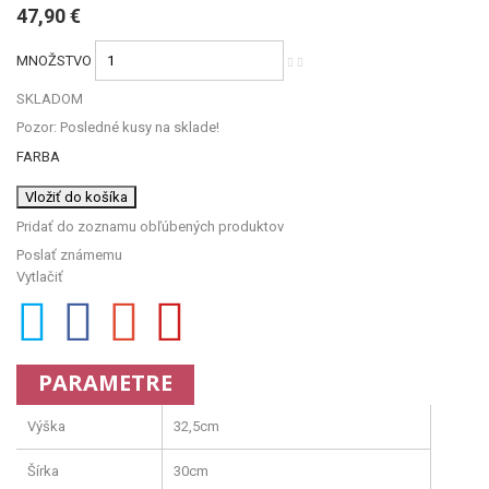
47,90 €
MNOŽSTVO
SKLADOM
Pozor: Posledné kusy na sklade!
FARBA
Vložiť do košíka
Pridať do zoznamu obľúbených produktov
Poslať známemu
Vytlačiť
PARAMETRE
Výška
32,5cm
Šírka
30cm