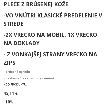
PLECE Z BRÚSENEJ KOŽE
-VO VNÚTRI KLASICKÉ PREDELENIE V
STREDE
-2X VRECKO NA MOBIL, 1X VRECKO
NA DOKLADY
- Z VONKAJŠEJ STRANY VRECKO NA
ZIPS
- brúsená spredu
- nastaviteľné crossbody ramienko
KÓD PRODUKTU:
43,11 €
-10%