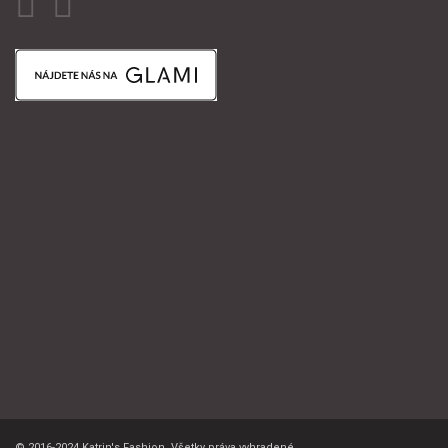
© 2016-2024 Katrin's Fashion. Všetky práva vyhradené.