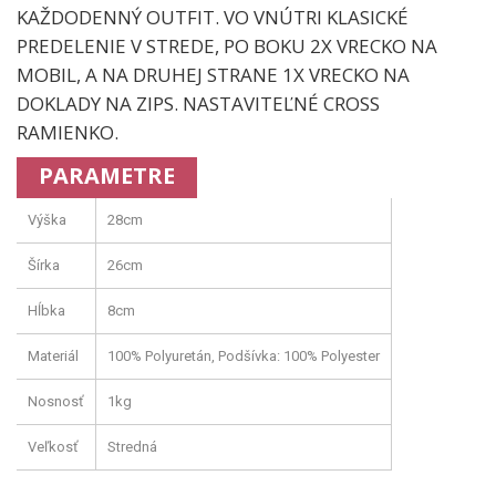
KAŽDODENNÝ OUTFIT. VO VNÚTRI KLASICKÉ
PREDELENIE V STREDE, PO BOKU 2X VRECKO NA
MOBIL, A NA DRUHEJ STRANE 1X VRECKO NA
DOKLADY NA ZIPS. NASTAVITEĽNÉ CROSS
RAMIENKO.
PARAMETRE
Výška
28cm
Šírka
26cm
Hĺbka
8cm
Materiál
100% Polyuretán, Podšívka: 100% Polyester
Nosnosť
1kg
Veľkosť
Stredná