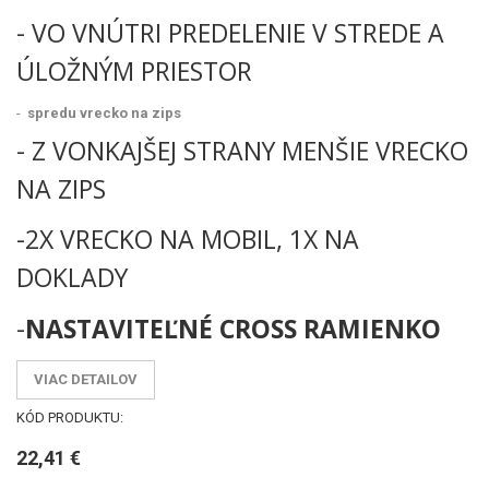
- VO VNÚTRI PREDELENIE V STREDE A
ÚLOŽNÝM PRIESTOR
-
spredu vrecko na zips
- Z VONKAJŠEJ STRANY MENŠIE
VRECKO
NA ZIPS
-2X VRECKO NA MOBIL, 1X NA
DOKLADY
-
NASTAVITEĽNÉ CROSS RAMIENKO
VIAC DETAILOV
KÓD PRODUKTU:
22,41 €