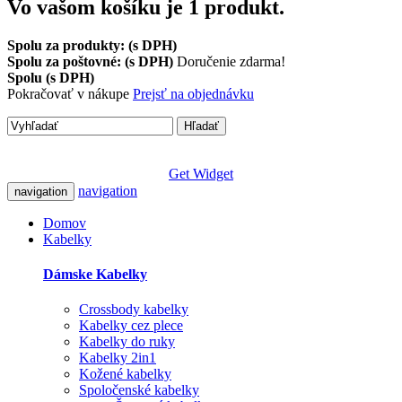
Vo vašom košíku je 1 produkt.
Spolu za produkty: (s DPH)
Spolu za poštovné: (s DPH)
Doručenie zdarma!
Spolu (s DPH)
Pokračovať v nákupe
Prejsť na objednávku
Hľadať
Get Widget
navigation
navigation
Domov
Kabelky
Dámske Kabelky
Crossbody kabelky
Kabelky cez plece
Kabelky do ruky
Kabelky 2in1
Kožené kabelky
Spoločenské kabelky