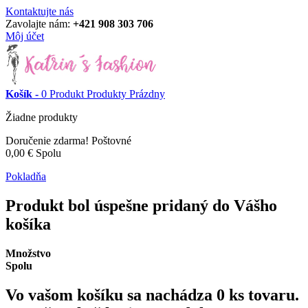
Kontaktujte nás
Zavolajte nám:
+421 908 303 706
Môj účet
Košík -
0
Produkt
Produkty
Prázdny
Žiadne produkty
Doručenie zdarma!
Poštovné
0,00 €
Spolu
Pokladňa
Produkt bol úspešne pridaný do Vášho
košíka
Množstvo
Spolu
Vo vašom košíku sa nachádza
0
ks tovaru.