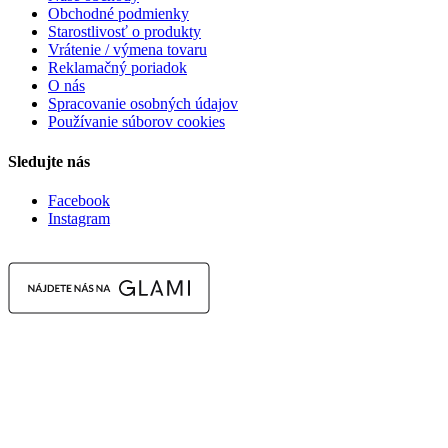
Obchodné podmienky
Starostlivosť o produkty
Vrátenie / výmena tovaru
Reklamačný poriadok
O nás
Spracovanie osobných údajov
Používanie súborov cookies
Sledujte nás
Facebook
Instagram