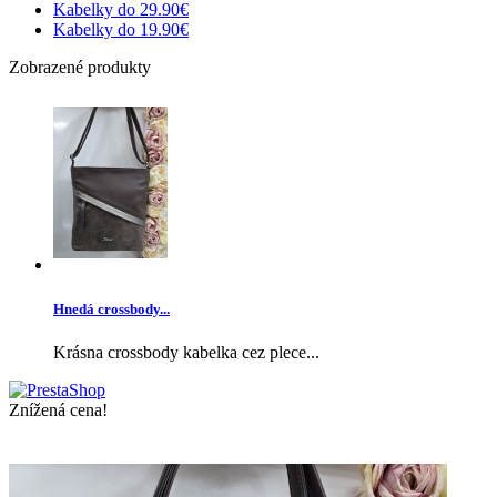
Kabelky do 29.90€
Kabelky do 19.90€
Zobrazené produkty
Hnedá crossbody...
Krásna crossbody kabelka cez plece...
Znížená cena!