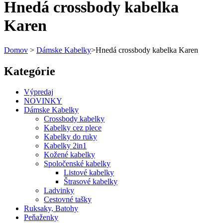
Hnedá crossbody kabelka
Karen
Domov
>
Dámske Kabelky
>
Hnedá crossbody kabelka Karen
Kategórie
Výpredaj
NOVINKY
Dámske Kabelky
Crossbody kabelky
Kabelky cez plece
Kabelky do ruky
Kabelky 2in1
Kožené kabelky
Spoločenské kabelky
Listové kabelky
Štrasové kabelky
Ladvinky
Cestovné tašky
Ruksaky, Batohy
Peňaženky