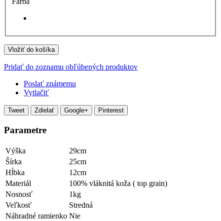
Farba
Vložiť do košíka
Pridať do zoznamu obľúbených produktov
Poslať známemu
Vytlačiť
Tweet
Zdielať
Google+
Pinterest
Parametre
Výška
29cm
Šírka
25cm
Hĺbka
12cm
Materiál
100% vláknitá koža ( top grain)
Nosnosť
1kg
Veľkosť
Stredná
Náhradné ramienko
Nie