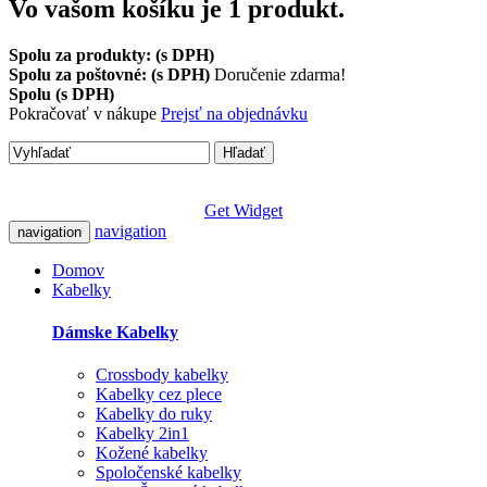
Vo vašom košíku je 1 produkt.
Spolu za produkty: (s DPH)
Spolu za poštovné: (s DPH)
Doručenie zdarma!
Spolu (s DPH)
Pokračovať v nákupe
Prejsť na objednávku
Hľadať
Get Widget
navigation
navigation
Domov
Kabelky
Dámske Kabelky
Crossbody kabelky
Kabelky cez plece
Kabelky do ruky
Kabelky 2in1
Kožené kabelky
Spoločenské kabelky