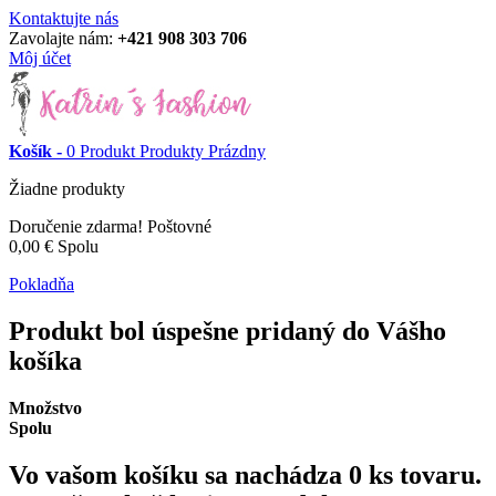
Kontaktujte nás
Zavolajte nám:
+421 908 303 706
Môj účet
Košík -
0
Produkt
Produkty
Prázdny
Žiadne produkty
Doručenie zdarma!
Poštovné
0,00 €
Spolu
Pokladňa
Produkt bol úspešne pridaný do Vášho
košíka
Množstvo
Spolu
Vo vašom košíku sa nachádza
0
ks tovaru.