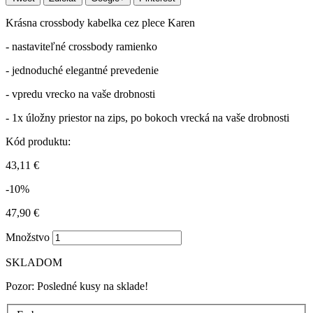
Krásna crossbody kabelka cez plece Karen
- nastaviteľné crossbody ramienko
- jednoduché elegantné prevedenie
- vpredu vrecko na vaše drobnosti
- 1x úložny priestor na zips, po bokoch vrecká na vaše drobnosti
Kód produktu:
43,11 €
-10%
47,90 €
Množstvo
SKLADOM
Pozor: Posledné kusy na sklade!