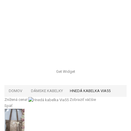
Get Widget
DOMOV
DÁMSKE KABELKY
HNEDÁ KABELKA VIA55
Znížená cena!
Zobraziť väčšie
Späť