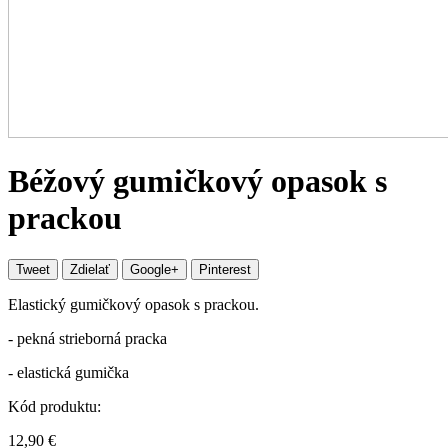
Béžový gumičkový opasok s
prackou
Tweet
Zdielať
Google+
Pinterest
Elastický gumičkový opasok s prackou.
- pekná strieborná pracka
- elastická gumička
Kód produktu:
12,90 €