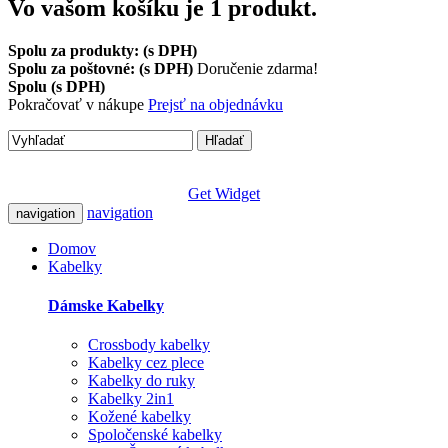
Vo vašom košíku je 1 produkt.
Spolu za produkty: (s DPH)
Spolu za poštovné: (s DPH)
Doručenie zdarma!
Spolu (s DPH)
Pokračovať v nákupe
Prejsť na objednávku
Hľadať
Get Widget
navigation
navigation
Domov
Kabelky
Dámske Kabelky
Crossbody kabelky
Kabelky cez plece
Kabelky do ruky
Kabelky 2in1
Kožené kabelky
Spoločenské kabelky