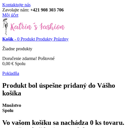
Kontaktujte nás
Zavolajte nám:
+421 908 303 706
Môj účet
Košík -
0
Produkt
Produkty
Prázdny
Žiadne produkty
Doručenie zdarma!
Poštovné
0,00 €
Spolu
Pokladňa
Produkt bol úspešne pridaný do Vášho
košíka
Množstvo
Spolu
Vo vašom košíku sa nachádza
0
ks tovaru.