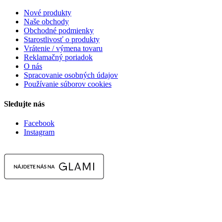
Nové produkty
Naše obchody
Obchodné podmienky
Starostlivosť o produkty
Vrátenie / výmena tovaru
Reklamačný poriadok
O nás
Spracovanie osobných údajov
Používanie súborov cookies
Sledujte nás
Facebook
Instagram