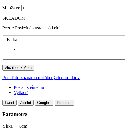
Množstvo
SKLADOM
Pozor: Posledné kusy na sklade!
Farba
Vložiť do košíka
Pridať do zoznamu obľúbených produktov
Poslať známemu
Vytlačiť
Tweet
Zdielať
Google+
Pinterest
Parametre
Šírka
6cm