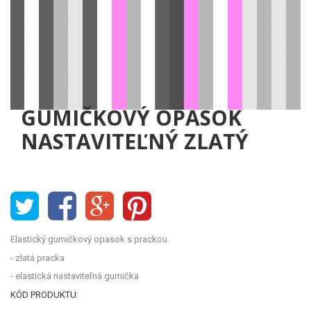
GUMIČKOVÝ OPASOK
NASTAVITEĽNÝ ZLATÝ
Elastický gumičkový opasok s prackou.
- zlatá pracka
- elastická nastaviteľná gumička
KÓD PRODUKTU: