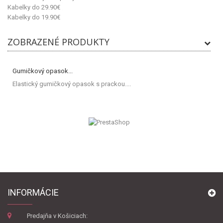
Kabelky do 29.90€
Kabelky do 19.90€
ZOBRAZENÉ PRODUKTY
Gumičkový opasok...
Elastický gumičkový opasok s prackou....
INFORMÁCIE
Predajňa v Košiciach: