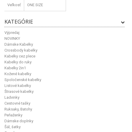
Veľkosť
ONE SIZE
KATEGÓRIE
Výpredaj
NOVINKY
Dámske Kabelky
Crossbody kabelky
Kabelky cez plece
Kabelky do ruky
Kabelky 2in1
Kožené kabelky
Spoločenské kabelky
Listové kabelky
Štrasové kabelky
Ladvinky
Cestovné tašky
Ruksaky, Batohy
Peňaženky
Dámske doplnky
Šál, šatky