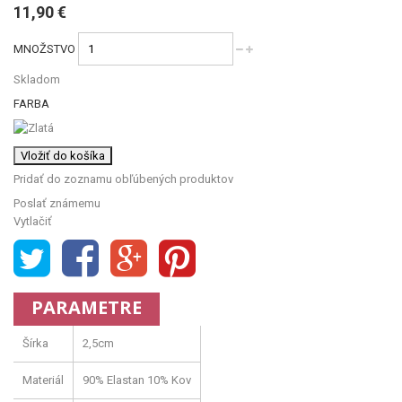
11,90 €
MNOŽSTVO
Skladom
FARBA
Vložiť do košíka
Pridať do zoznamu obľúbených produktov
Poslať známemu
Vytlačiť
PARAMETRE
Šírka
2,5cm
Materiál
90% Elastan 10% Kov