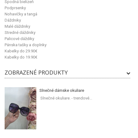
Spodná bielizeň
Podprsenky
Nohavičky a tangá
Dáždniky
Malé dáždniky
Stredné dáždniky
Palicové dáždiky
Pánska tašky a doplnky
Kabelky do 29.90€
Kabelky do 19.90€
ZOBRAZENÉ PRODUKTY
Slnečné dámske okuliare
Slnečné okuliare. - trendové...