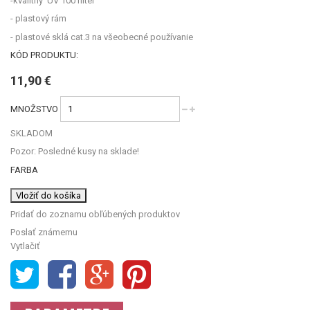
-kvalitný UV 100 filter
- plastový rám
- plastové sklá cat.3 na všeobecné používanie
KÓD PRODUKTU:
11,90 €
MNOŽSTVO
SKLADOM
Pozor: Posledné kusy na sklade!
FARBA
Vložiť do košíka
Pridať do zoznamu obľúbených produktov
Poslať známemu
Vytlačiť