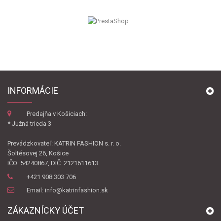
INFORMÁCIE
Predajňa v Košiciach:
* Južná trieda 3
Prevádzkovateľ: KATRIN FASHION s. r. o.
Šoltésovej 26, Košice
IČO: 54240867, DIČ: 2121611613
+421 908 303 706
Email: info@katrinfashion.sk
ZÁKAZNÍCKY ÚČET