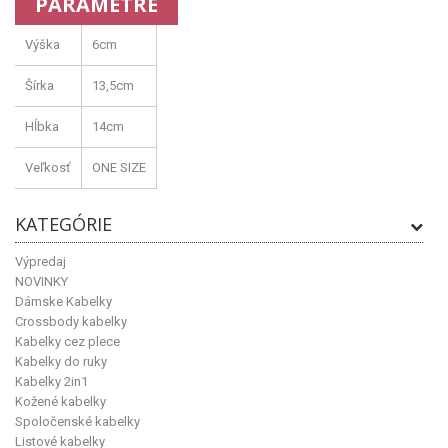
PARAMETRE
Výška
6cm
Šírka
13,5cm
Hĺbka
14cm
Veľkosť
ONE SIZE
KATEGÓRIE
Výpredaj
NOVINKY
Dámske Kabelky
Crossbody kabelky
Kabelky cez plece
Kabelky do ruky
Kabelky 2in1
Kožené kabelky
Spoločenské kabelky
Listové kabelky