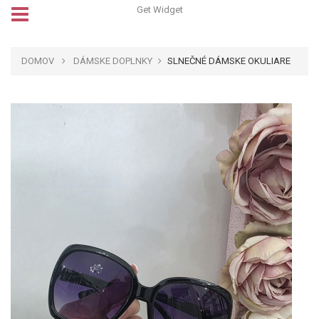
Get Widget
DOMOV
DÁMSKE DOPLNKY
SLNEČNÉ DÁMSKE OKULIARE