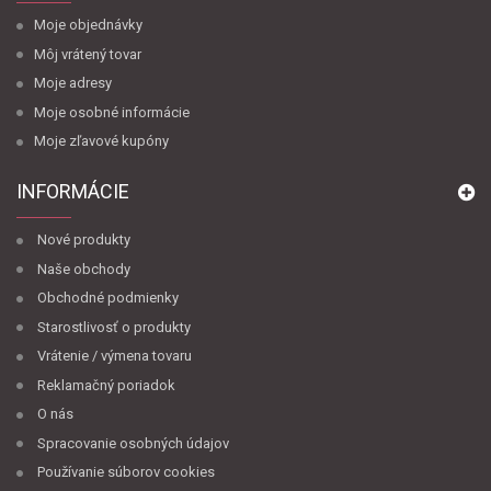
Moje objednávky
Môj vrátený tovar
Moje adresy
Moje osobné informácie
Moje zľavové kupóny
INFORMÁCIE
Nové produkty
Naše obchody
Obchodné podmienky
Starostlivosť o produkty
Vrátenie / výmena tovaru
Reklamačný poriadok
O nás
Spracovanie osobných údajov
Používanie súborov cookies