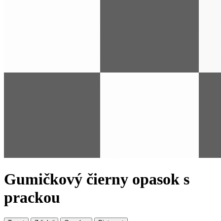
Gumičkový čierny opasok s
prackou