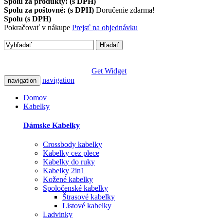
Spolu za produkty: (s DPH)
Spolu za poštovné: (s DPH)
Doručenie zdarma!
Spolu (s DPH)
Pokračovať v nákupe
Prejsť na objednávku
Hľadať
Get Widget
navigation
navigation
Domov
Kabelky
Dámske Kabelky
Crossbody kabelky
Kabelky cez plece
Kabelky do ruky
Kabelky 2in1
Kožené kabelky
Spoločenské kabelky
Štrasové kabelky
Listové kabelky
Ladvinky