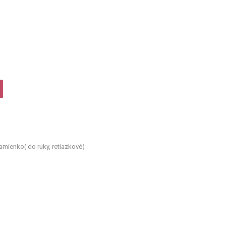
amienko( do ruky, retiazkové)