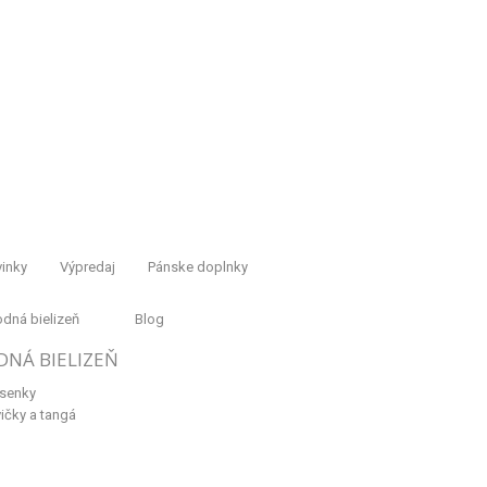
inky
Výpredaj
Pánske doplnky
dná bielizeň
Blog
DNÁ BIELIZEŇ
senky
ičky a tangá