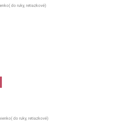
enko( do ruky, retiazkové)
ienko( do ruky, retiazkové)