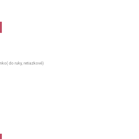
nko( do ruky, retiazkové)