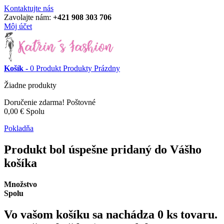
Kontaktujte nás
Zavolajte nám:
+421 908 303 706
Môj účet
Košík -
0
Produkt
Produkty
Prázdny
Žiadne produkty
Doručenie zdarma!
Poštovné
0,00 €
Spolu
Pokladňa
Produkt bol úspešne pridaný do Vášho
košíka
Množstvo
Spolu
Vo vašom košíku sa nachádza
0
ks tovaru.