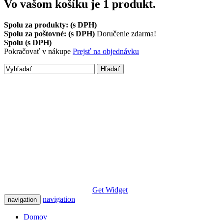
Vo vašom košíku je 1 produkt.
Spolu za produkty: (s DPH)
Spolu za poštovné: (s DPH)
Doručenie zdarma!
Spolu (s DPH)
Pokračovať v nákupe
Prejsť na objednávku
Hľadať
Get Widget
navigation
navigation
Domov