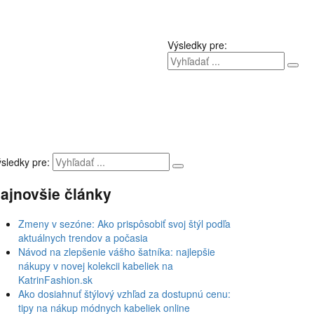
Výsledky pre:
sledky pre:
ajnovšie články
Zmeny v sezóne: Ako prispôsobiť svoj štýl podľa
aktuálnych trendov a počasia
Návod na zlepšenie vášho šatníka: najlepšie
nákupy v novej kolekcii kabeliek na
KatrinFashion.sk
Ako dosiahnuť štýlový vzhľad za dostupnú cenu:
tipy na nákup módnych kabeliek online