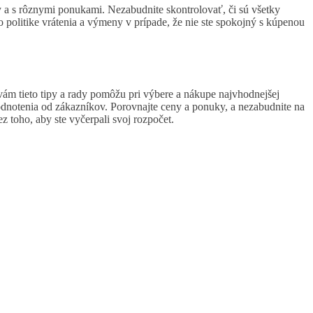
a s rôznymi ponukami. Nezabudnite skontrolovať, či sú všetky
 politike vrátenia a výmeny v prípade, že nie ste spokojný s kúpenou
m tieto tipy a rady pomôžu pri výbere a nákupe najvhodnejšej
hodnotenia od zákazníkov. Porovnajte ceny a ponuky, a nezabudnite na
z toho, aby ste vyčerpali svoj rozpočet.