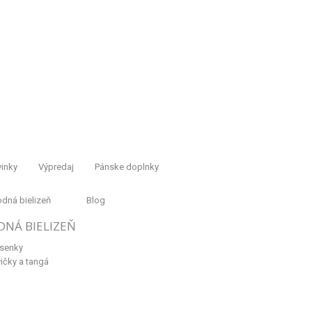
inky
Výpredaj
Pánske doplnky
dná bielizeň
Blog
DNÁ BIELIZEŇ
senky
ičky a tangá