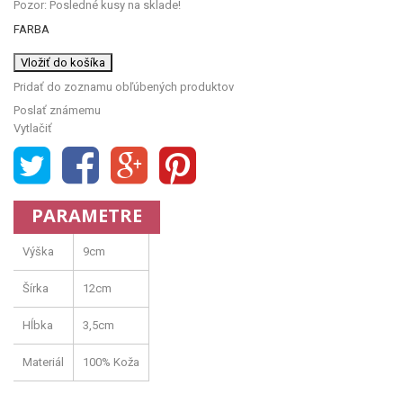
Pozor: Posledné kusy na sklade!
FARBA
Vložiť do košíka
Pridať do zoznamu obľúbených produktov
Poslať známemu
Vytlačiť
PARAMETRE
Výška
9cm
Šírka
12cm
Hĺbka
3,5cm
Materiál
100% Koža