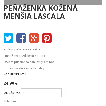
PEŇAŽENKA KOŽENÁ
MENŠIA LASCALA
Kožená peňaženka menšia
- množstvo rozdelenia vid.foto
- zvlášť priestor na bankovky a mince
- zmestí sa do každej kabelky
KÓD PRODUKTU:
24,90 €
MNOŽSTVO
Skladom