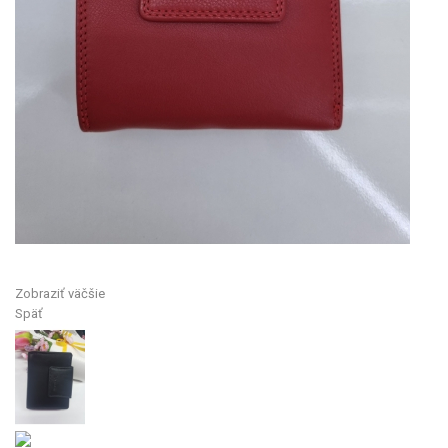
Zobraziť väčšie
Späť