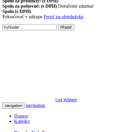
Spolu za produkty: (s DPH)
Spolu za poštovné: (s DPH)
Doručenie zdarma!
Spolu (s DPH)
Pokračovať v nákupe
Prejsť na objednávku
Hľadať
Get Widget
navigation
navigation
Domov
Kabelky