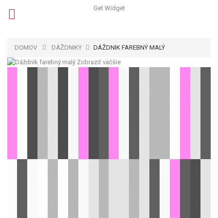
Get Widget
DOMOV
DÁŽDNIKY
DÁŽDNIK FAREBNÝ MALÝ
Zobraziť väčšie