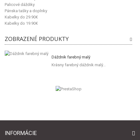
Palicové dáždiky
Pánska tašky a doplnky
Kabelky do 29.90€
Kabelky do 19.90€
ZOBRAZENÉ PRODUKTY
Dáždnik farebný malý
Krásny farebný dáždnik malý...
INFORMÁCIE