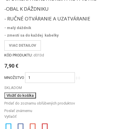
-OBAL K DÁŽDNIKU
- RUČNÉ OTVÁRANIE A UZATVÁRANIE
- malý dáždnik
- zmestí sa do každej kabelky
VIAC DETAILOV
KÓD PRODUKTU:
d013d
7,90 €
MNOŽSTVO
SKLADOM
Vložiť do košíka
Pridať do zoznamu obľúbených produktov
Poslať známemu
Vytlačiť