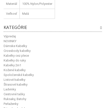
Materiál
100% Nylon/Polyester
Veľkosť
Malá
KATEGÓRIE
Výpredaj
NOVINKY
Dámske Kabelky
Crossbody kabelky
Kabelky cez plece
Kabelky do ruky
Kabelky 2in1
Kožené kabelky
Spoločenské kabelky
Listové kabelky
Štrasové kabelky
Ladvinky
Cestovné tašky
Ruksaky, Batohy
Peňaženky