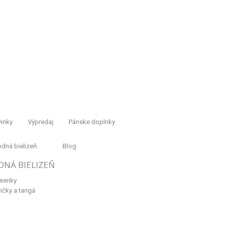
inky
Výpredaj
Pánske doplnky
dná bielizeň
Blog
DNÁ BIELIZEŇ
senky
ičky a tangá