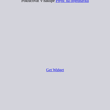
Pokračovať v nákupe
Prejsť na objednávku
Get Widget