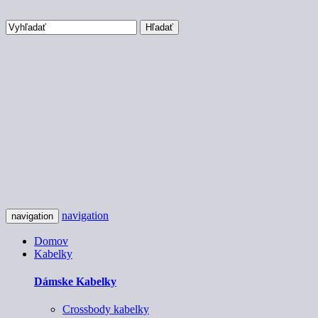
Hľadať
navigation
navigation
Domov
Kabelky
Dámske Kabelky
Crossbody kabelky