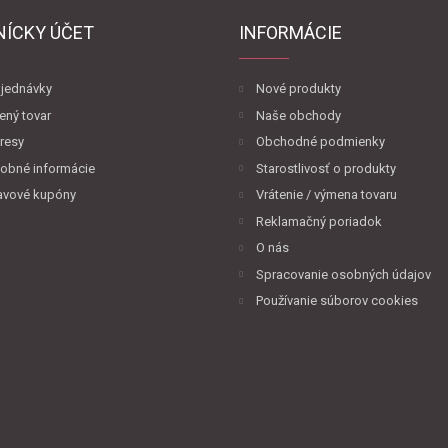
NÍCKY ÚČET
INFORMÁCIE
jednávky
Nové produkty
ený tovar
Naše obchody
resy
Obchodné podmienky
obné informácie
Starostlivosť o produkty
avové kupóny
Vrátenie / výmena tovaru
Reklamačný poriadok
O nás
Spracovanie osobných údajov
Používanie súborov cookies