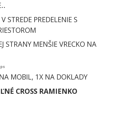
..
 V STREDE PREDELENIE S
RIESTOROM
ŠEJ STRANY MENŠIE VRECKO
NA
ips
 NA MOBIL, 1X NA DOKLADY
EĽNÉ CROSS RAMIENKO