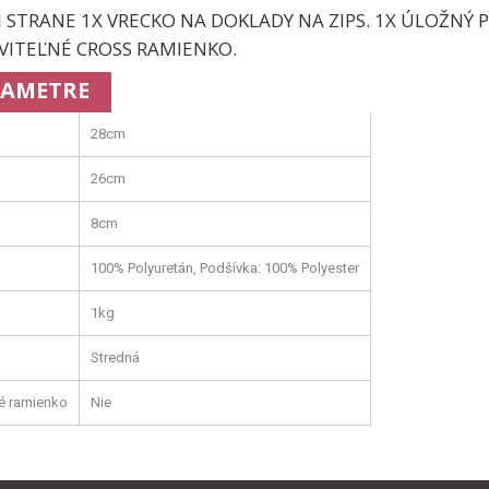
 STRANE 1X VRECKO NA DOKLADY NA ZIPS. 1X ÚLOŽNÝ P
VITEĽNÉ CROSS RAMIENKO.
AMETRE
28cm
26cm
8cm
100% Polyuretán, Podšívka: 100% Polyester
1kg
Stredná
é ramienko
Nie