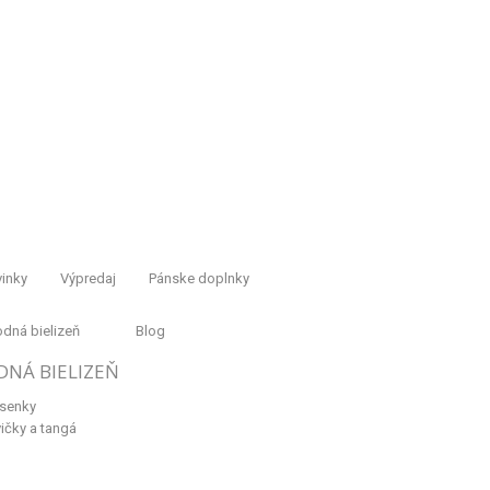
inky
Výpredaj
Pánske doplnky
dná bielizeň
Blog
DNÁ BIELIZEŇ
senky
ičky a tangá