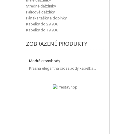
Malé dáždniky
Stredné dáždniky
Palicové dáždiky
Pánska tašky a doplnky
Kabelky do 29.90€
Kabelky do 19.90€
ZOBRAZENÉ PRODUKTY
Modrá crossbody...
Krásna elegantná crossbody kabelka...