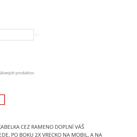
ľúbených produktov
ABELKA CEZ RAMENO DOPLNÍ VÁŠ
EDE, PO BOKU 2X VRECKO NA MOBIL, A NA