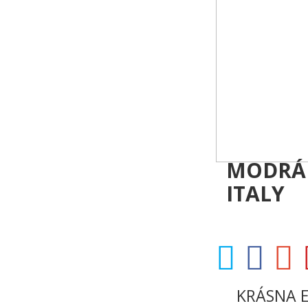
MODRÁ 
ITALY
KRÁSNA 