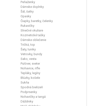
Peňaženky
Dámske doplnky
Šál, šatky
Opasky
Čiapky, baretky, čelenky
Rukavičky
Slnečné okuliare
Kozmetické tašky
Dámske oblečenie
Tričká, top
Šaty, tuniky
Vetrovky, bundy
Sako, vesta
Pulóver, sveter
Nohavice, rifle
Tepláky, legíny
Blúzky, košele
Sukňa
Spodná bielizeň
Podprsenky
Nohavičky a tangá
Dáždniky